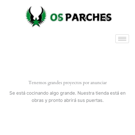
Ir
al
contenido
Tenemos grandes proyectos por anunciar
Se está cocinando algo grande. Nuestra tienda está en
obras y pronto abrirá sus puertas.