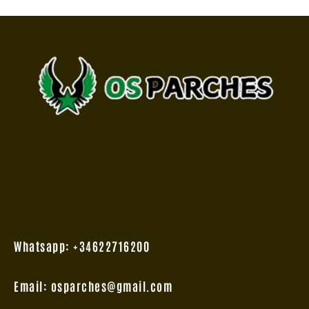
Whatsapp: +34622716200
Email: osparches@gmail.com