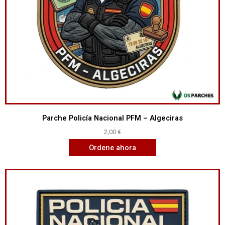
Parche Policía Nacional PFM – Algeciras
2,00
€
Ordene ahora