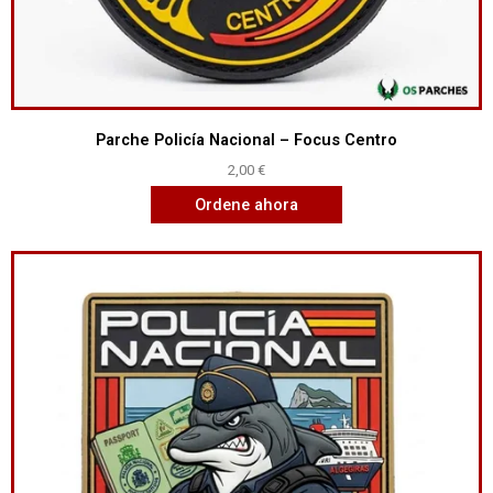
Parche Policía Nacional – Focus Centro
2,00
€
Ordene ahora