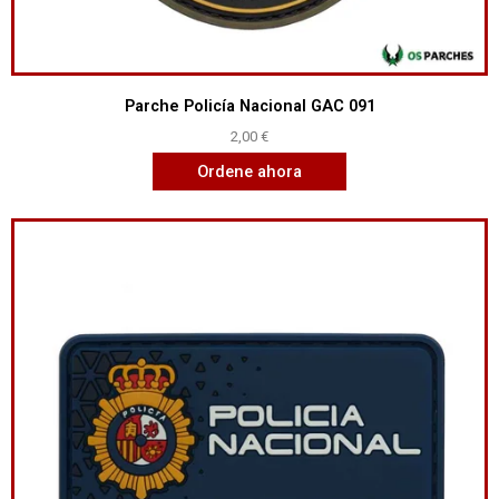
Parche Policía Nacional GAC 091
2,00
€
Ordene ahora