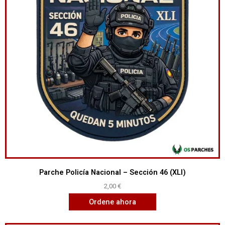
Parche Policía Nacional – Sección 46 (XLI)
2,00
€
Ordene ahora