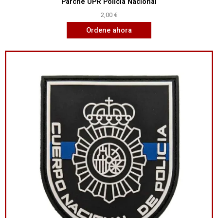
Parche UPR Policía Nacional
2,00
€
Ordene ahora