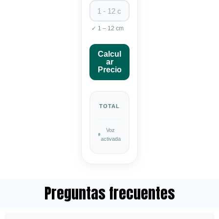
✓ 1 – 12 cm
Calcul
ar
Precio
TOTAL
Voz
activada
Preguntas frecuentes