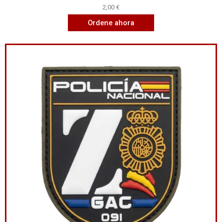
2,00
€
Ordene ahora