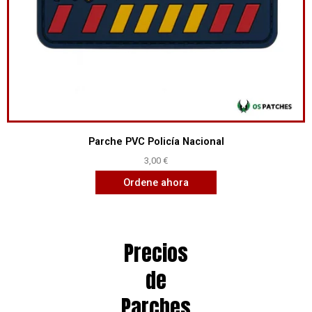
Parche PVC Policía Nacional
3,00
€
Ordene ahora
Precios
de
Parches