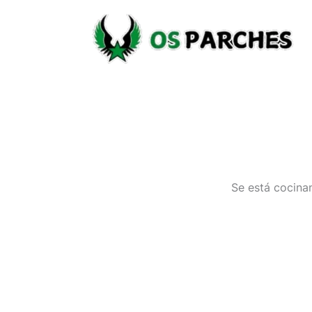
Ir
al
contenido
Se está cocinan