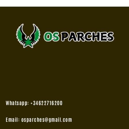
Whatsapp: +34622716200
Email: osparches@gmail.com