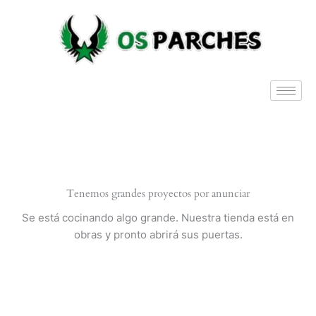
Ir
al
contenido
Tenemos grandes proyectos por anunciar
Se está cocinando algo grande. Nuestra tienda está en
obras y pronto abrirá sus puertas.