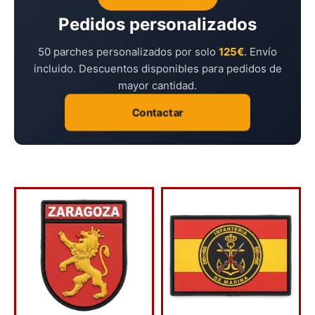
Pedidos personalizados
50 parches personalizados por solo
125€
. Envío
incluido. Descuentos disponibles para pedidos de
mayor cantidad.
Contactar