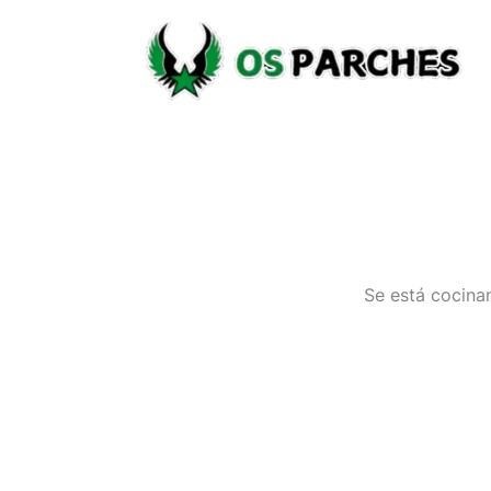
Ir
al
contenido
Se está cocinan