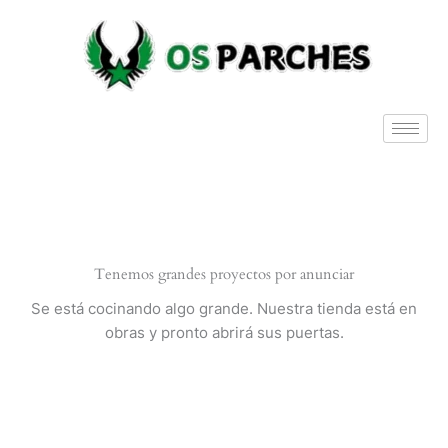
Ir
al
contenido
Tenemos grandes proyectos por anunciar
Se está cocinando algo grande. Nuestra tienda está en
obras y pronto abrirá sus puertas.