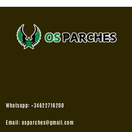
Whatsapp: +34622716200
Email: osparches@gmail.com