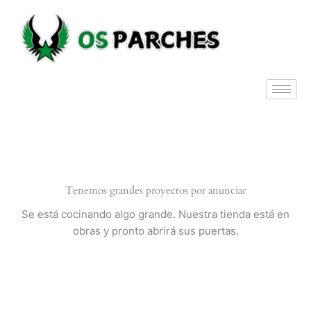
Ir
al
contenido
Tenemos grandes proyectos por anunciar
Se está cocinando algo grande. Nuestra tienda está en
obras y pronto abrirá sus puertas.